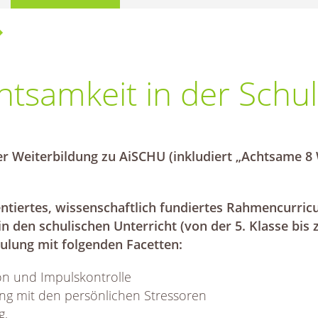
htsamkeit in der Schu
der Weiterbildung zu AiSCHU (inkludiert „Achtsame 8
entiertes, wissenschaftlich fundiertes Rahmencurri
n den schulischen Unterricht (von der 5. Klasse bis
lung mit folgenden Facetten:
on und Impulskontrolle
mit den persönlichen Stressoren
g,