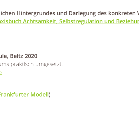
lichen Hintergrundes und Darlegung des konkreten 
axisbuch Achtsamkeit, Selbstregulation und Beziehun
le, Beltz 2020
ums praktisch umgesetzt.
o
Frankfurter Modell
)