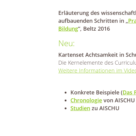
Erläuterung des wissenschaft
aufbauenden Schritten in „
Pr
Bildung
“, Beltz 2016
Neu:
Kartenset Achtsamkeit in Schu
Die Kernelemente des Curricul
Weitere Informationen im Vide
Konkrete Beispiele (
Das 
Chronologie
von AISCHU
Studien
zu AISCHU