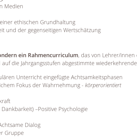
en Medien
einer ethischen Grundhaltung
eit und der gegenseitigen Wertschätzung
ondern ein Rahmencurriculum
, das von Lehrer/innen 
d auf die Jahrgangsstufen abgestimmte wiederkehrende
gulären Unterricht eingefügte Achtsamkeitsphasen
lichem Fokus der Wahrnehmung -
körperorientiert
kraft
 Dankbarkeit) –Positive Psychologie
Achtsame Dialog
er Gruppe