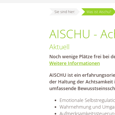
Sie sind hier:
Was ist Aischu?
AISCHU - Ac
Aktuell
Noch wenige Plätze frei bei 
Weitere Informationen
AISCHU ist ein erfahrungsori
der Haltung der Achtsamkeit i
umfassende Bewusstseinsschu
Emotionale Selbstregulati
Wahrnehmung und Umgang 
Aufmerksamkeitssteuerun