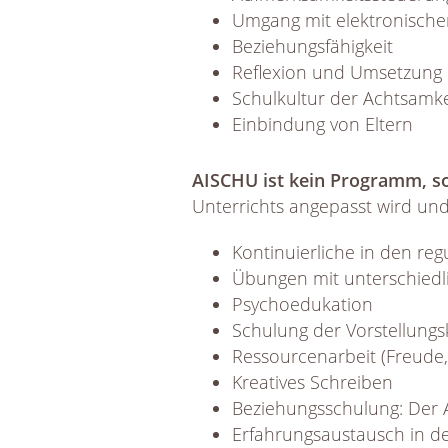
Umgang mit elektronisch
Beziehungsfähigkeit
Reflexion und Umsetzung 
Schulkultur der Achtsamk
Einbindung von Eltern
AISCHU ist kein Programm, s
Unterrichts angepasst wird un
Kontinuierliche in den re
Übungen mit unterschied
Psychoedukation
Schulung der Vorstellungs
Ressourcenarbeit (Freude,
Kreatives Schreiben
Beziehungsschulung: Der 
Erfahrungsaustausch in d