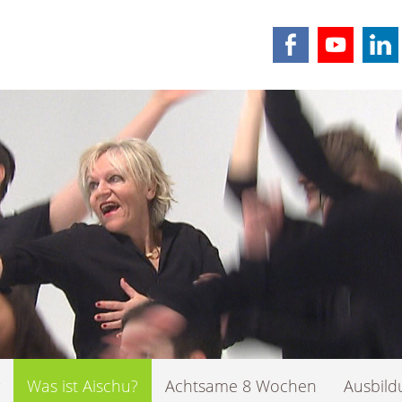
Was ist Aischu?
Achtsame 8 Wochen
Ausbil