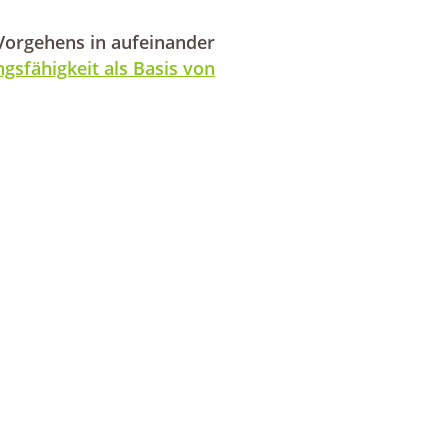
Vorgehens in aufeinander
gsfähigkeit als Basis von