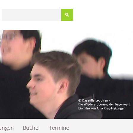
Suchbegriffe
dungen
Bücher
Termine