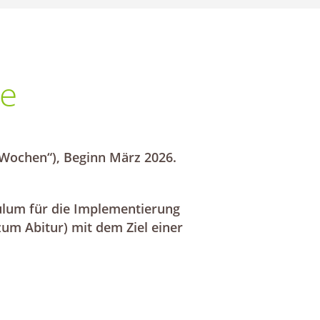
le
 Wochen“), Beginn März 2026.
culum für die Implementierung
 zum Abitur)
mit dem Ziel einer