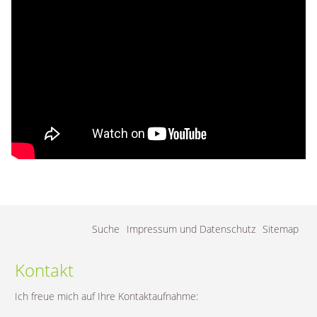
Navigation
Suche
Impressum und Datenschutz
Sitemap
überspringen
Kontakt
Ich freue mich auf Ihre Kontaktaufnahme: